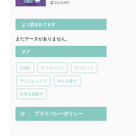
2020/6/1
よく読まれてます
まだデータがありません。
タグ
PUBG
テラスハウス
デブエット
マニフレックス
内もも痩せ
次亜塩素酸水
プライバシーポリシー