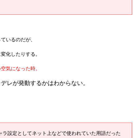
っているのだが、
に変化したりする。
い空気になった時。
レデレが発動するかはわからない。
ャラ設定としてネット上などで使われていた用語だった