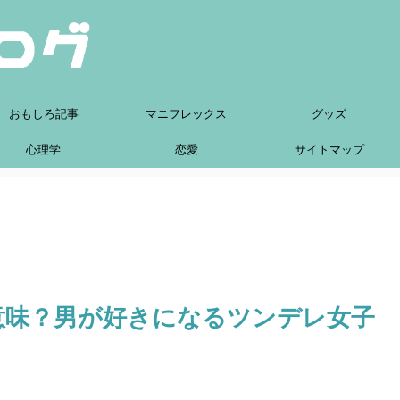
おもしろ記事
マニフレックス
グッズ
心理学
恋愛
サイトマップ
意味？男が好きになるツンデレ女子