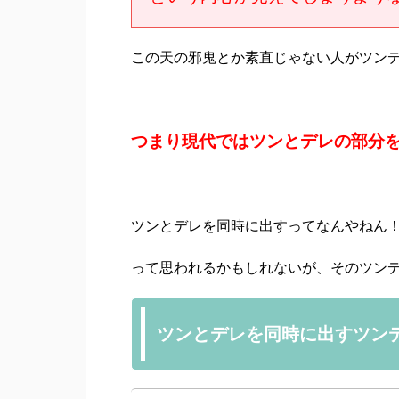
この天の邪鬼とか素直じゃない人がツン
つまり現代ではツンとデレの部分
ツンとデレを同時に出すってなんやねん
って思われるかもしれないが、そのツン
ツンとデレを同時に出すツン