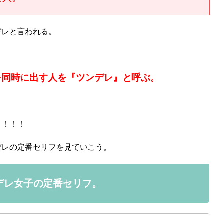
デレと言われる。
を同時に出す人を『ツンデレ』と呼ぶ。
！！！！
デレの定番セリフを見ていこう。
デレ女子の定番セリフ。