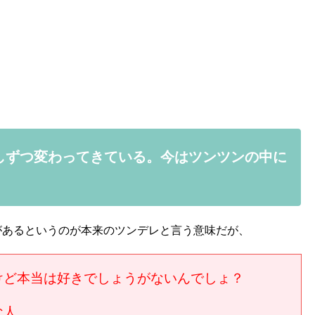
しずつ変わってきている。今はツンツンの中に
があるというのが本来のツンデレと言う意味だが、
けど本当は好きでしょうがないんでしょ？
な人。