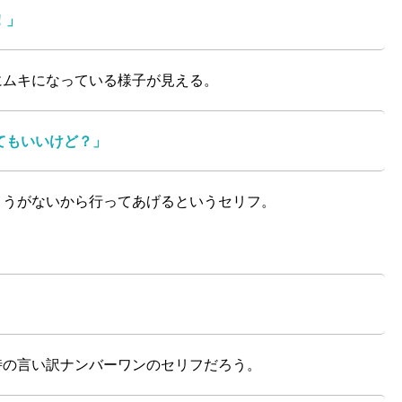
！」
にムキになっている様子が見える。
てもいいけど？」
ょうがないから行ってあげるというセリフ。
時の言い訳ナンバーワンのセリフだろう。