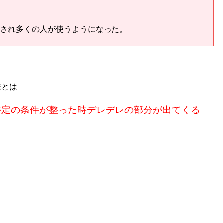
知され多くの人が使うようになった。
味とは
特定の条件が整った時デレデレの部分が出てくる