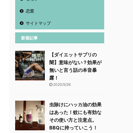
恋愛
サイトマップ
新着記事
【ダイエットサプリの
闇】意味がない？効果が
無いと言う話の本音暴
露！
2020/5/26
虫除けにハッカ油の効果
はあった！蚊にも有効な
その使い方と注意点。
BBQに持っていこう！