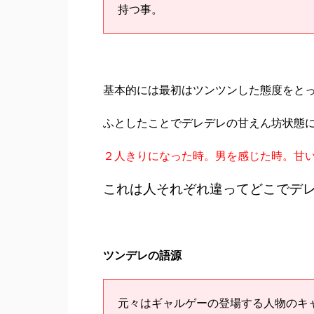
持つ事。
基本的には最初はツンツンした態度をと
ふとしたことでデレデレの甘えん坊状態
２人きりになった時。男を感じた時。甘
これは人それぞれ違ってどこでデ
ツンデレの語源
元々はギャルゲーの登場する人物のキ