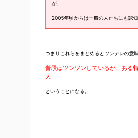
が、
2005年頃からは一般の人たちにも認
つまりこれらをまとめるとツンデレの意
普段はツンツンしているが、ある
人。
ということになる。