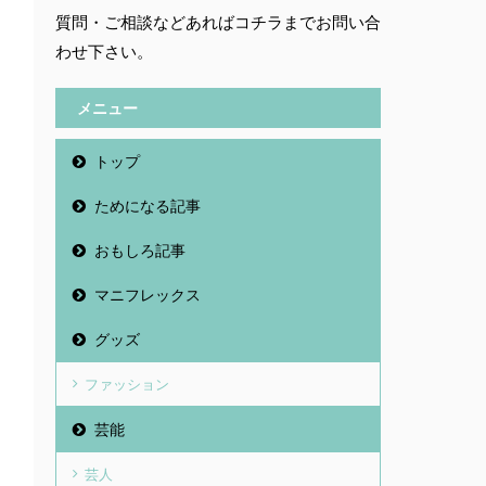
質問・ご相談などあればコチラまでお問い合
わせ下さい。
メニュー
トップ
ためになる記事
おもしろ記事
マニフレックス
グッズ
ファッション
芸能
芸人