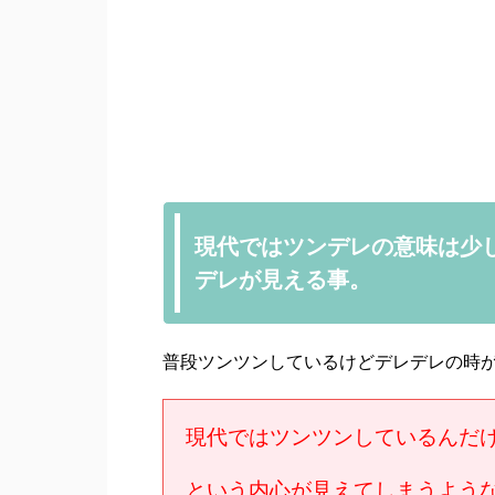
現代ではツンデレの意味は少
デレが見える事。
普段ツンツンしているけどデレデレの時
現代ではツンツンしているんだ
という内心が見えてしまうよう