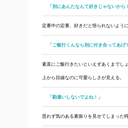
「別にあんたなんて好きじゃないから
定番中の定番。好きだと悟られないよう
「ご飯行くんなら別に付き合ってあげ
素直にご飯行きたいといえずあくまでし
上から目線なのに可愛らしさが見える。
「勘違いしないでよね！」
思わず気のある素振りを見せてしまった