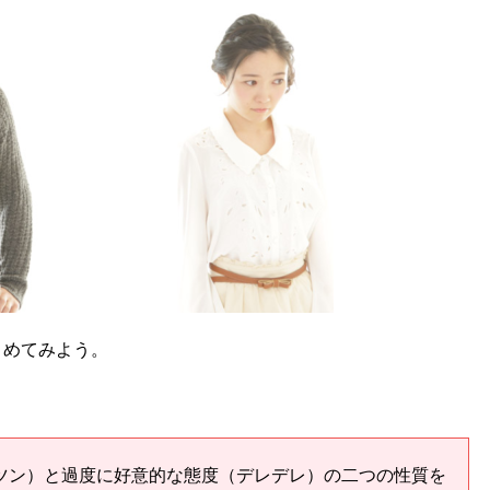
とめてみよう。
ツン）と過度に好意的な態度（デレデレ）の二つの性質を