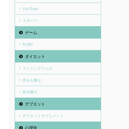
YouTube
スポーツ
ゲーム
PUBG
ダイエット
スリミングジェル
内もも痩せ
部分痩せ
デブエット
デブエットサプリメント
心理学