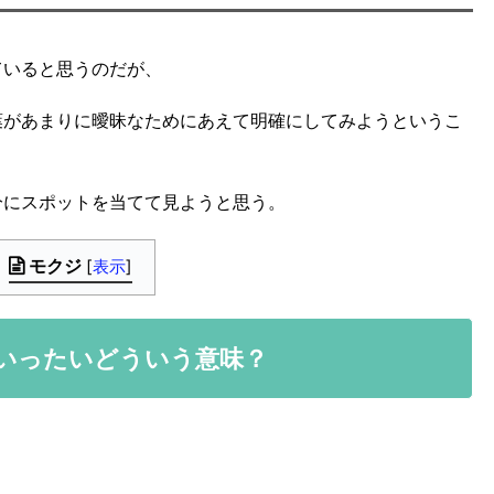
ていると思うのだが、
葉があまりに曖昧なためにあえて明確にしてみようというこ
分にスポットを当てて見ようと思う。
モクジ
[
表示
]
いったいどういう意味？