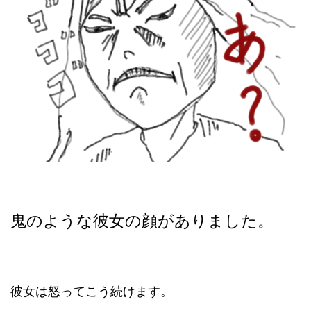
鬼のような彼女の顔がありました。
彼女は怒ってこう続けます。