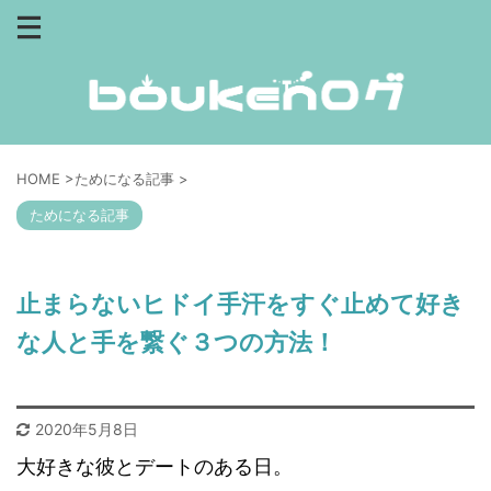
HOME
>
ためになる記事
>
ためになる記事
止まらないヒドイ手汗をすぐ止めて好き
な人と手を繋ぐ３つの方法！
2020年5月8日
大好きな彼とデートのある日。