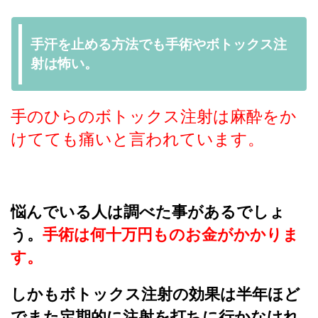
手汗を止める方法でも手術やボトックス注
射は怖い。
手のひらのボトックス注射は麻酔をか
けてても痛いと言われています。
悩んでいる人は調べた事があるでしょ
う。
手術は何十万円ものお金がかかりま
す。
しかもボトックス注射の効果は半年ほど
でまた定期的に注射を打ちに行かなけれ