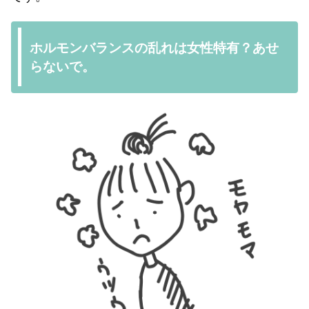
ホルモンバランスの乱れは女性特有？あせ
らないで。