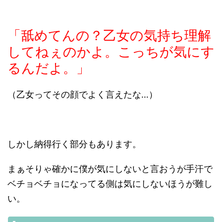
「舐めてんの？乙女の気持ち理解
してねぇのかよ。こっちが気にす
るんだよ。」
（乙女ってその顔でよく言えたな…）
しかし納得行く部分もあります。
まぁそりゃ確かに僕が気にしないと言おうが手汗で
ベチョベチョになってる側は気にしないほうが難し
い。