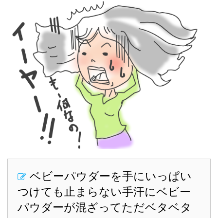
ベビーパウダーを手にいっぱい
つけても止まらない手汗にベビー
パウダーが混ざってただベタベタ