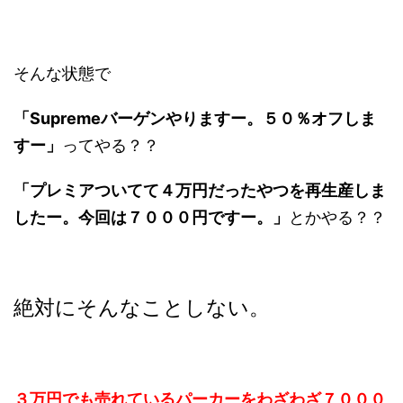
そんな状態で
「Supremeバーゲンやりますー。５０％オフしま
すー」
ってやる？？
「プレミアついてて４万円だったやつを再生産しま
したー。今回は７０００円ですー。」
とかやる？？
絶対にそんなことしない。
３万円でも売れているパーカーをわざわざ７０００