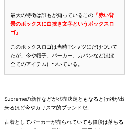
最大の特徴は誰もが知っているこの
『赤い背
景のボックスに白抜き文字というボックスロ
ゴ』
このボックスロゴは当時Tシャツにだけついて
たが、今や帽子、パーカー、カバンなどほぼ
全てのアイテムについている。
Supremeの新作などが発売決定ともなると行列が出
来るほど今やカリスマ的ブランドだ。
古着としてパーカーが売られていても値段は落ちる