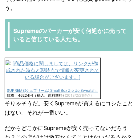
う。
Supremeのパーカーが安く何処かに売って
いると信じている人たち。
SUPREME(シュプリーム) Small Box Zip Up Sweatsh...
価格：46224円（税込、送料無料)
(2018/2/21時点)
そりゃそうだ。安くSupremeが買えるにコシたこと
はない。それが一番いい。
だからどこかにSupremeが安く売ってないだろう
か？この店だけは激安なんてことはないだろうか？