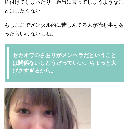
片付けてしまったり、適当に言ってしまうようなこ
とはしたくない。
もしここでメンタル的に苦しんでる人が読む事もあ
ったらいけないしね。
セカオワのさおりがメンヘラだということ
は関係ないしどうだっていい。ちょっと大
げさすぎるから。