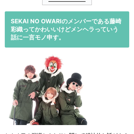
SEKAI NO OWARIのメンバーである藤崎
彩織ってかわいいけどメンヘラっていう
話に一言モノ申す。