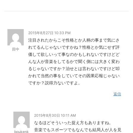
2015年8月27日 10:33 PM
注目されたからこそ性格とか人柄の事まで気にさ
れてるんじゃないですかね？性格とか気にせず評
田中
価して欲しいって事なのかもしれないですけどど
んな人が音楽をしてるかで聞く側には大きく変わ
るじゃないですか？治せとは言わないですけど叩
かれて当然の事をしていてその因果応報じゃない
ですか？説得力ないですよ。
返信
2015年8月30日 10:11 AM
なるほどそういった捉え方もありますね。
音楽でもスポーツでもなんでも結局人が人を見
boukenk