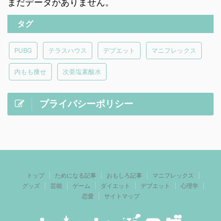
まだデータがありません。
タグ
PUBG
テラスハウス
デブエット
マニフレックス
内もも痩せ
次亜塩素酸水
プライバシーポリシー
トップ
ためになる記事
おもしろ記事
マニフレックス
グッズ
芸能
ゲーム
ダイエット
デブエット
心理学
恋愛
サイトマップ