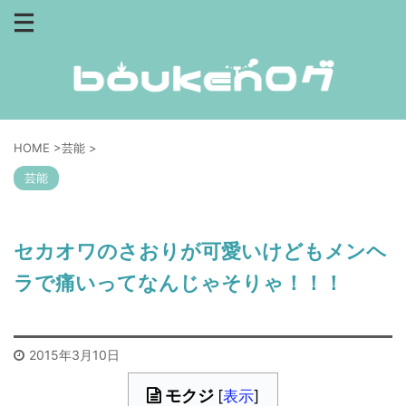
HOME
>
芸能
>
芸能
セカオワのさおりが可愛いけどもメンヘ
ラで痛いってなんじゃそりゃ！！！
2015年3月10日
モクジ
[
表示
]