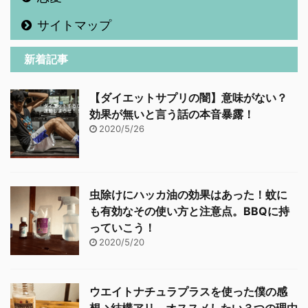
サイトマップ
新着記事
【ダイエットサプリの闇】意味がない？
効果が無いと言う話の本音暴露！
2020/5/26
虫除けにハッカ油の効果はあった！蚊に
も有効なその使い方と注意点。BBQに持
っていこう！
2020/5/20
ウエイトナチュラプラスを使った僕の感