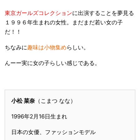
東京ガールズコレクション
に出演することを夢見る
１９９６年生まれの女性。まだまだ若い女の子
だ！！
ちなみに
趣味は小物集め
らしい。
んーー実に女の子らしい感じである。
小松 菜奈
（こまつ なな）
1996年2月16日生まれ
日本の女優、ファッションモデル