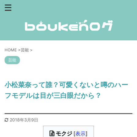
HOME
>
芸能
>
芸能
小松菜奈って誰？可愛くないと噂のハー
フモデルは目が三白眼だから？
2018年3月9日
モクジ
[
表示
]