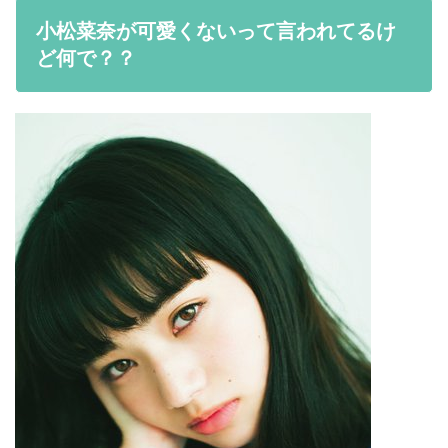
小松菜奈が可愛くないって言われてるけ
ど何で？？