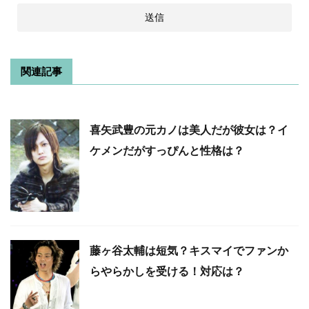
関連記事
喜矢武豊の元カノは美人だが彼女は？イ
ケメンだがすっぴんと性格は？
藤ヶ谷太輔は短気？キスマイでファンか
らやらかしを受ける！対応は？