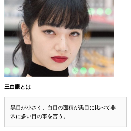
三白眼とは
黒目が小さく、白目の面積が黒目に比べて非
常に多い目の事を言う。