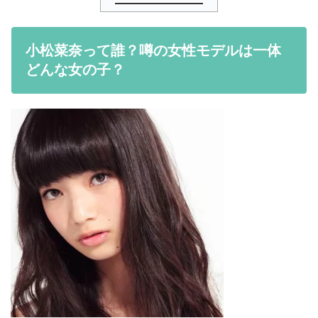
小松菜奈って誰？噂の女性モデルは一体
どんな女の子？