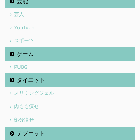
芸能
芸人
YouTube
スポーツ
ゲーム
PUBG
ダイエット
スリミングジェル
内もも痩せ
部分痩せ
デブエット