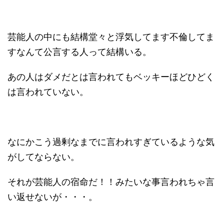
芸能人の中にも結構堂々と浮気してます不倫してま
すなんて公言する人って結構いる。
あの人はダメだとは言われてもベッキーほどひどく
は言われていない。
なにかこう過剰なまでに言われすぎているような気
がしてならない。
それが芸能人の宿命だ！！みたいな事言われちゃ言
い返せないが・・・。