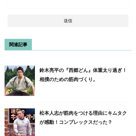
関連記事
鈴木亮平の『西郷どん』体重太り過ぎ！
相撲のための筋肉づくり。
松本人志が筋肉をつける理由にキムタク
が感動！コンプレックスだった？