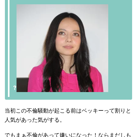
?
当初この不倫騒動が起こる前はベッキーって割りと
人気があった気がする。
でもまぁ不倫があって嫌いになった！ならまだしも