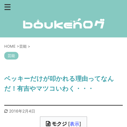
HOME
>
芸能
>
芸能
ベッキーだけが叩かれる理由ってなん
だ！有吉やマツコいわく・・・
2016年2月4日
モクジ
[
表示
]