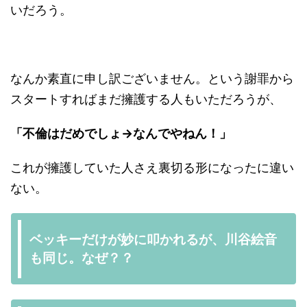
いだろう。
なんか素直に申し訳ございません。という謝罪から
スタートすればまだ擁護する人もいただろうが、
「不倫はだめでしょ→なんでやねん！」
これが擁護していた人さえ裏切る形になったに違い
ない。
ベッキーだけが妙に叩かれるが、川谷絵音
も同じ。なぜ？？