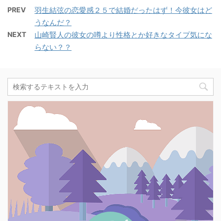
PREV
羽生結弦の恋愛感２５で結婚だったはず！今彼女はど
うなんだ？
NEXT
山崎賢人の彼女の噂より性格とか好きなタイプ気にな
らない？？