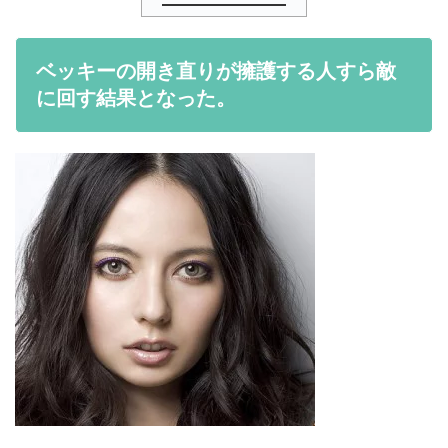
ベッキーの開き直りが擁護する人すら敵
に回す結果となった。