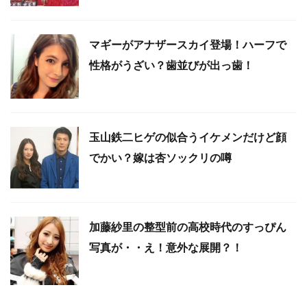
マギーがアナザースカイ登場！ハーフで
性格がうざい？歯並びが出っ歯！
玉山鉄二ヒゲの似合うイケメンだけど顔
でかい？嫁は杏ソックリの噂
加藤紗里の整型前の高校時代のすっぴん
写真が・・え！意外な展開？！