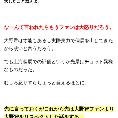
大したことねぇよ。
なーんて言われたらもうファンは大怒りだろう。
大野君は才能もあるし実際実力で個展を出してきた
から凄いと言うだろう。
でも上海個展での評価というか光景はチョット異様
なものだった。
むしろ怒りすらちょっと覚えるほどに。
先に言っておくがこれから先は大野智ファンより
大野智をリスペクトした話をする。