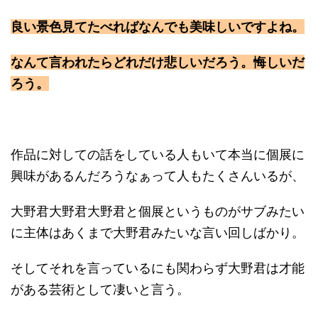
良い景色見てたべればなんでも美味しいですよね。
なんて言われたらどれだけ悲しいだろう。悔しいだ
ろう。
作品に対しての話をしている人もいて本当に個展に
興味があるんだろうなぁって人もたくさんいるが、
大野君大野君大野君と個展というものがサブみたい
に主体はあくまで大野君みたいな言い回しばかり。
そしてそれを言っているにも関わらず大野君は才能
がある芸術として凄いと言う。