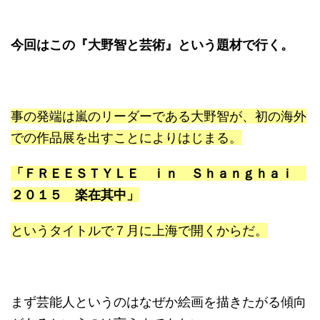
今回はこの『大野智と芸術』という題材で行く。
事の発端は嵐のリーダーである大野智が、初の海外
での作品展を出すことによりはじまる。
「ＦＲＥＥＳＴＹＬＥ ｉｎ Ｓｈａｎｇｈａｉ
２０１５ 楽在其中」
というタイトルで７月に上海で開くからだ。
まず芸能人というのはなぜか絵画を描きたがる傾向