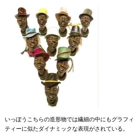
いっぽうこちらの造形物では繊細の中にもグラフィ
ティーに似たダイナミックな表現がされている。