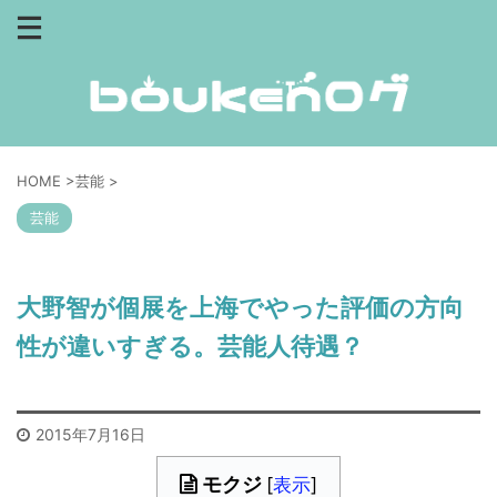
HOME
>
芸能
>
芸能
大野智が個展を上海でやった評価の方向
性が違いすぎる。芸能人待遇？
2015年7月16日
モクジ
[
表示
]