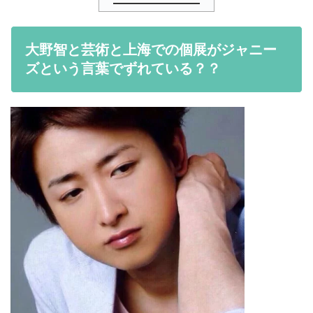
大野智と芸術と上海での個展がジャニー
ズという言葉でずれている？？