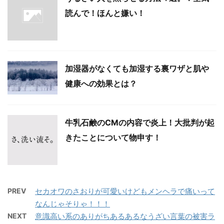
読んで！ほんと嫌い！
加湿器がなくても加湿する裏ワザと肌や
健康への効果とは？
牛乳石鹸のCMの内容で炎上！大批判が起
きたことについて物申す！
PREV
セカオワのさおりが可愛いけどもメンヘラで痛いって
なんじゃそりゃ！！！
NEXT
意識高い系のありがちあるあるなうざい言葉の被害ラ