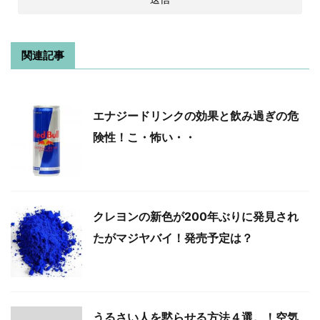
関連記事
エナジードリンクの効果と飲み過ぎの危
険性！こ・怖い・・
クレヨンの新色が200年ぶりに発見され
たがマジヤバイ！発売予定は？
うるさい人を黙らせる方法４選。！空気