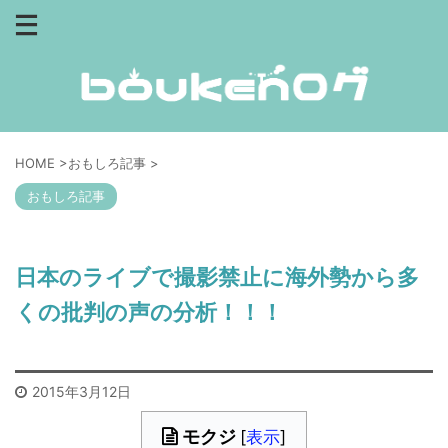
HOME
>
おもしろ記事
>
おもしろ記事
日本のライブで撮影禁止に海外勢から多
くの批判の声の分析！！！
2015年3月12日
モクジ
[
表示
]