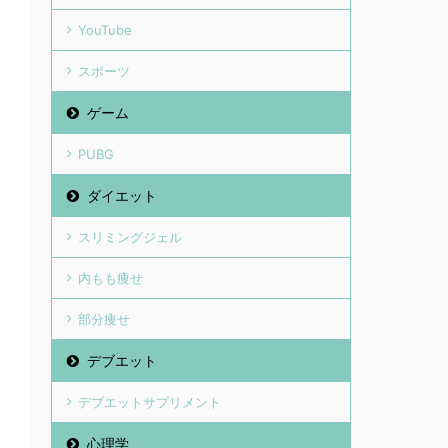
YouTube
スポーツ
ゲーム
PUBG
ダイエット
スリミングジェル
内もも痩せ
部分痩せ
デブエット
デブエットサプリメント
心理学