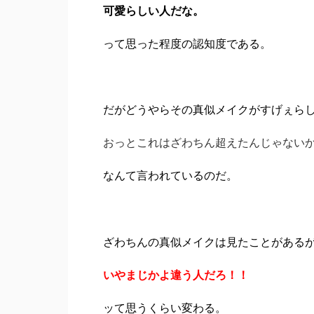
可愛らしい人だな。
って思った程度の認知度である。
だがどうやらその真似メイクがすげぇら
おっとこれはざわちん超えたんじゃない
なんて言われているのだ。
ざわちんの真似メイクは見たことがある
いやまじかよ違う人だろ！！
ッて思うくらい変わる。