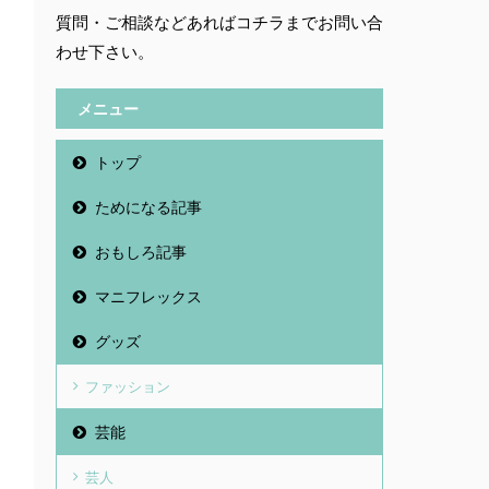
質問・ご相談などあればコチラまでお問い合
わせ下さい。
メニュー
トップ
ためになる記事
おもしろ記事
マニフレックス
グッズ
ファッション
芸能
芸人