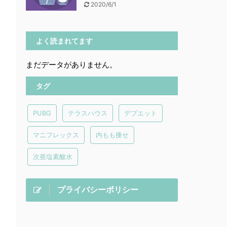
2020/6/1
よく読まれてます
まだデータがありません。
タグ
PUBG
テラスハウス
デブエット
マニフレックス
内もも痩せ
次亜塩素酸水
プライバシーポリシー