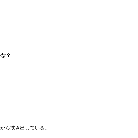
かな？
ルから抜き出している。