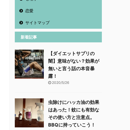
恋愛
サイトマップ
新着記事
【ダイエットサプリの
闇】意味がない？効果が
無いと言う話の本音暴
露！
2020/5/26
虫除けにハッカ油の効果
はあった！蚊にも有効な
その使い方と注意点。
BBQに持っていこう！