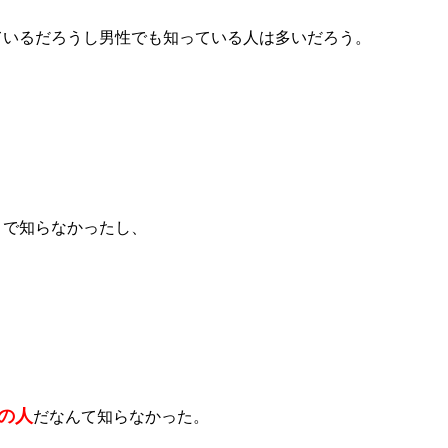
ているだろうし男性でも知っている人は多いだろう。
まで知らなかったし、
？
の人
だなんて知らなかった。