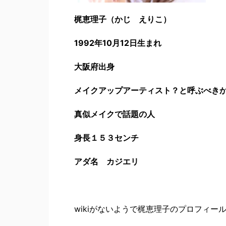
梶恵理子（かじ えりこ）
1992年10月12日生まれ
大阪府出身
メイクアップアーティスト？と呼ぶべき
真似メイクで話題の人
身長１５３センチ
アダ名 カジエリ
wikiがないようで梶恵理子のプロフィー