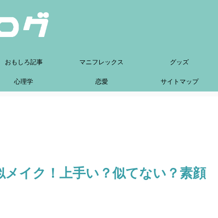
おもしろ記事
マニフレックス
グッズ
心理学
恋愛
サイトマップ
似メイク！上手い？似てない？素顔