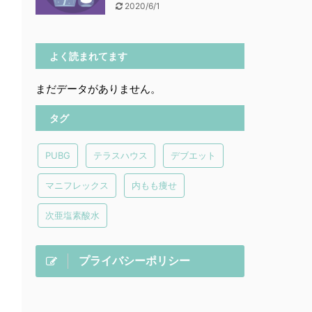
2020/6/1
よく読まれてます
まだデータがありません。
タグ
PUBG
テラスハウス
デブエット
マニフレックス
内もも痩せ
次亜塩素酸水
プライバシーポリシー