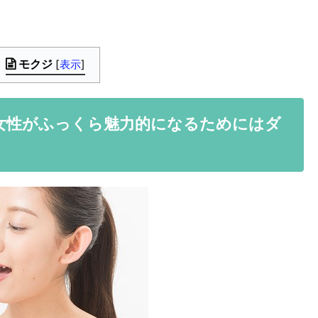
モクジ
[
表示
]
女性がふっくら魅力的になるためにはダ