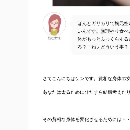
ほんとガリガリで胸元空
いんです。無理やり食べ
悩む女性
体がもっとふっくらする
ろ？！ねぇどういう事？
さてこんにちはケンです。貧相な身体の
あなたは太るためにひたすら結構考えた
その貧相な身体を変化させるためには・