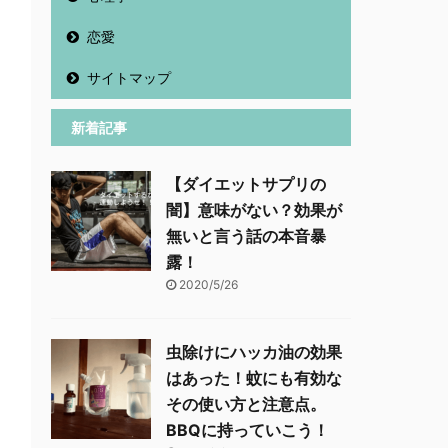
恋愛
サイトマップ
新着記事
【ダイエットサプリの
闇】意味がない？効果が
無いと言う話の本音暴
露！
2020/5/26
虫除けにハッカ油の効果
はあった！蚊にも有効な
その使い方と注意点。
BBQに持っていこう！