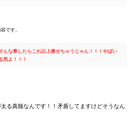
内容です。
そんな事したらこれ以上痩せちゃうじゃん！！！やばい
る気よ！！！
が太る真髄なんです！！
矛盾してますけどそうなん