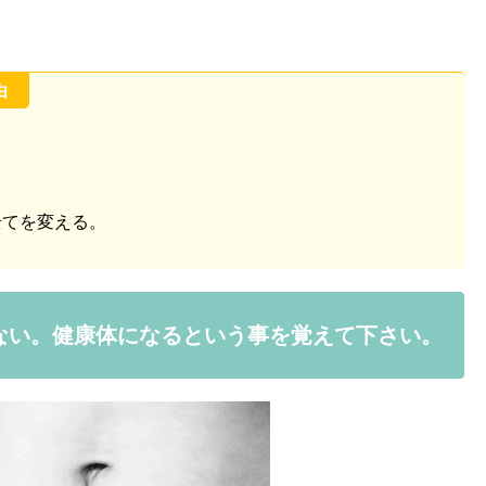
由
全てを変える。
ない。健康体になるという事を覚えて下さい。