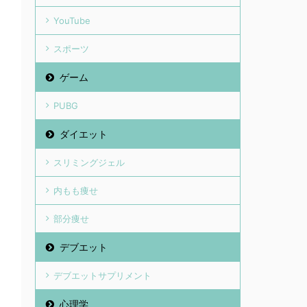
YouTube
スポーツ
ゲーム
PUBG
ダイエット
スリミングジェル
内もも痩せ
部分痩せ
デブエット
デブエットサプリメント
心理学