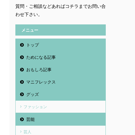
質問・ご相談などあればコチラまでお問い合
わせ下さい。
メニュー
トップ
ためになる記事
おもしろ記事
マニフレックス
グッズ
ファッション
芸能
芸人