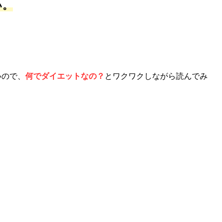
い。
いので、
何でダイエットなの？
とワクワクしながら読んでみ