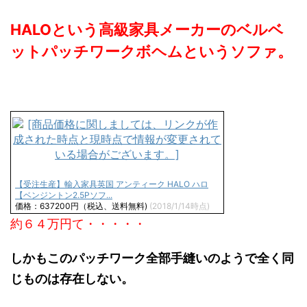
HALOという高級家具メーカーのベルベ
ットパッチワークボヘムというソファ。
【受注生産】輸入家具英国 アンティーク HALO ハロ
【ベンジントン2.5Pソフ...
価格：637200円（税込、送料無料)
(2018/1/14時点)
約６４万円て・・・・・
しかもこのパッチワーク全部手縫いのようで全く同
じものは存在しない。