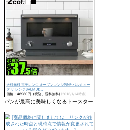
送料無料 電子レンジ オーブンレンジP5倍 バルミュー
ダ ザ レンジBALMUD...
価格：46980円（税込、送料無料)
(2018/1/14時点)
パンが最高に美味しくなるトースター