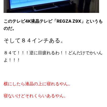
このテレビ4K液晶テレビ「REGZA Z9X」というも
のだ。
そして８４インチある。
８４て！！！逆に目疲れるわ！！どんだけでかいん
よ！！！
横にしたら液晶の上に寝れるやん。
寝ないけどそれくらいあるやん。