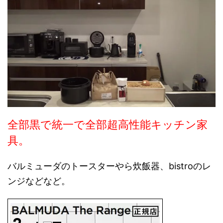
全部黒で統一で全部超高性能キッチン家
具。
バルミューダのトースターやら炊飯器、bistroのレ
ンジなどなど。