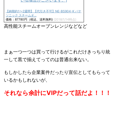
【納期約1〜2週間】【代引き不可】NE-BS904-K パナ
ソニック スチームオ...
価格：87780円（税込、送料無料)
(2018/1/14時点)
高性能スチームオーブンレンジなどなど
まぁ一つ一つは買って行けるがこれだけきっちり統
一して黒で揃えてってのは普通出来ない。
もしかしたら企業案件だったり宣伝としてもらって
いるかもしれないが、
それなら余計にVIPだって話だよ！！！