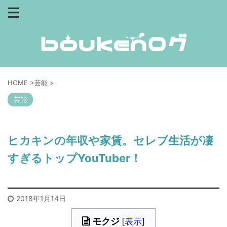
HOME
>
芸能
>
芸能
ヒカキンの年収や家賃。セレブ生活が凄
すぎるトップYouTuber！
2018年1月14日
モクジ
[
表示
]