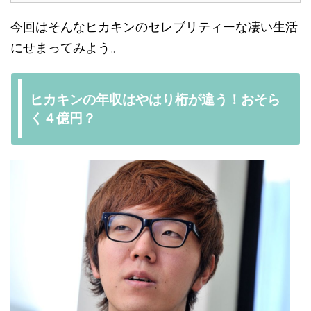
今回はそんなヒカキンのセレブリティーな凄い生活
にせまってみよう。
ヒカキンの年収はやはり桁が違う！おそら
く４億円？