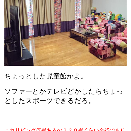
ちょっとした児童館かよ。
ソファーとかテレビどかしたらちょっ
としたスポーツできるだろ。
これリビング何畳あるの？３０畳くらい余裕であり