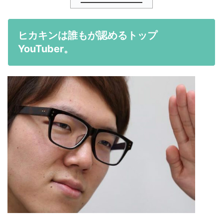
ヒカキンは誰もが認めるトップ
YouTuber。