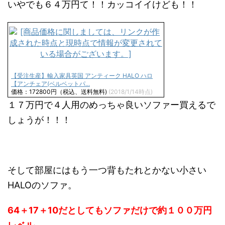
いやでも６４万円て！！カッコイイけども！！
【受注生産】輸入家具英国 アンティーク HALO ハロ
【アンチェア(ベルベットパ...
価格：172800円（税込、送料無料)
(2018/1/14時点)
１７万円で４人用のめっちゃ良いソファー買えるで
しょうが！！！
そして部屋にはもう一つ背もたれとかない小さい
HALOのソファ。
64＋17＋10だとしてもソファだけで約１００万円