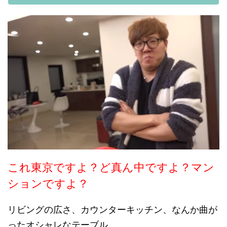
これ東京ですよ？ど真ん中ですよ？マン
ションですよ？
リビングの広さ、カウンターキッチン、なんか曲が
ったオシャレなテーブル。