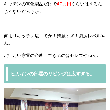
キッチンの電化製品だけで
40万円
くらいはするん
じゃないだろうか。
何よりキッチン広！でか！綺麗すぎ！厨房レベルや
ん。
だいたい家電の色統一できるのはセレブやねん。
ヒカキンの部屋のリビングは広すぎる。