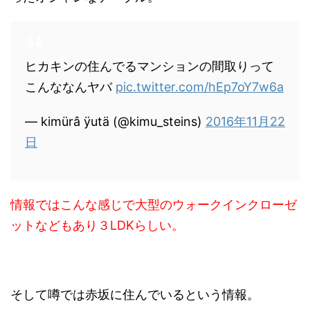
ヒカキンの住んでるマンションの間取りって
こんななんヤバ
pic.twitter.com/hEp7oY7w6a
— kimürâ ÿutä (@kimu_steins)
2016年11月22
日
情報ではこんな感じで大型のウォークインクローゼ
ットなどもあり３LDKらしい。
そして噂では赤坂に住んでいるという情報。