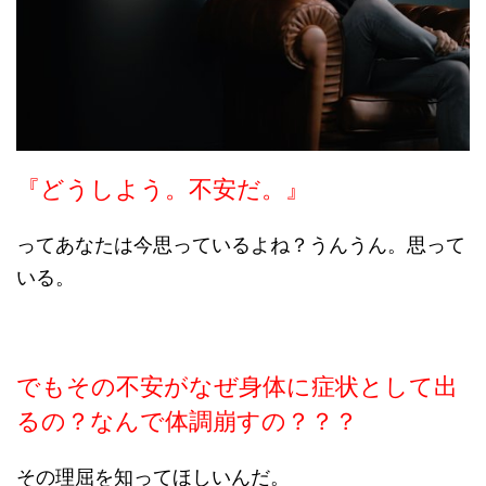
『どうしよう。不安だ。』
ってあなたは今思っているよね？うんうん。思って
いる。
でもその不安がなぜ身体に症状として出
るの？なんで体調崩すの？？？
その理屈を知ってほしいんだ。