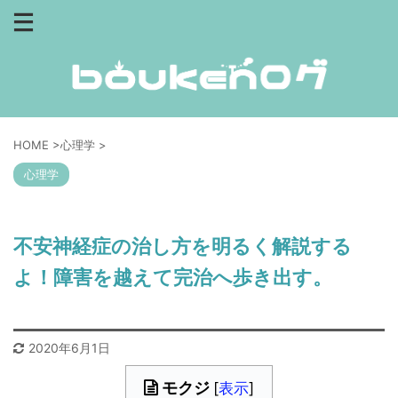
HOME
>
心理学
>
心理学
不安神経症の治し方を明るく解説する
よ！障害を越えて完治へ歩き出す。
2020年6月1日
モクジ
[
表示
]