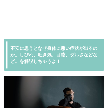
不安に思うとなぜ身体に悪い症状が出るの
か。しびれ、吐き気、目眩、ダルさなどな
ど。を解説しちゃうよ！