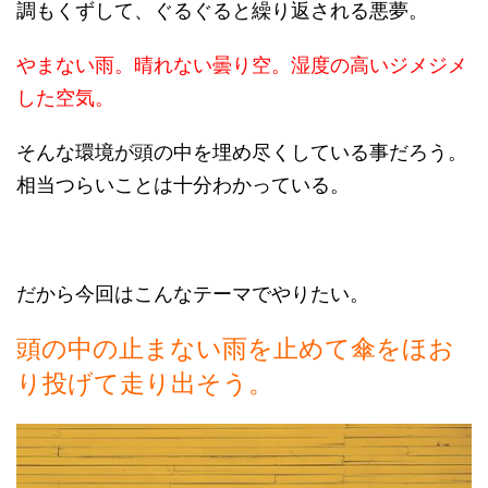
調もくずして、ぐるぐると繰り返される悪夢。
やまない雨。晴れない曇り空。湿度の高いジメジメ
した空気。
そんな環境が頭の中を埋め尽くしている事だろう。
相当つらいことは十分わかっている。
だから今回はこんなテーマでやりたい。
頭の中の止まない雨を止めて傘をほお
り投げて走り出そう。