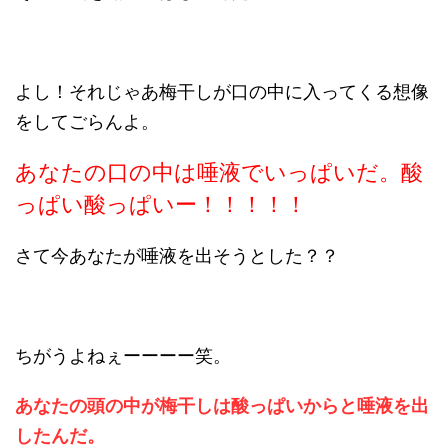
よし！それじゃあ梅干しが口の中に入ってくる想像
をしてごらんよ。
あなたの口の中は唾液でいっぱいだ。酸
っぱい酸っぱいー！！！！！
さて今あなたが唾液を出そうとした？？
ちがうよねぇーーーー笑。
あなたの頭の中が梅干しは酸っぱいからと唾液を出
したんだ。