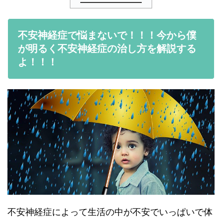
不安神経症で悩まないで！！！今から僕
が明るく不安神経症の治し方を解説する
よ！！！
不安神経症によって生活の中が不安でいっぱいで体