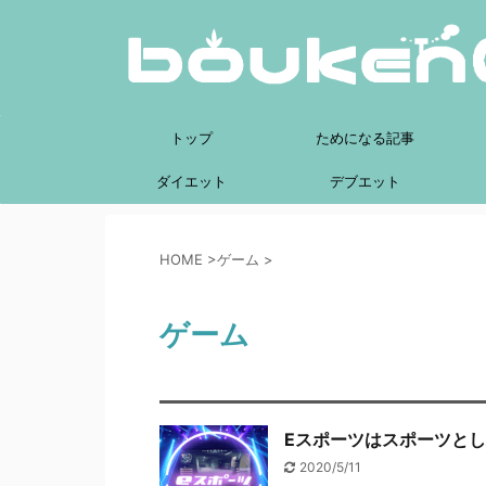
トップ
ためになる記事
ダイエット
デブエット
HOME
>
ゲーム
>
ゲーム
Eスポーツはスポーツと
2020/5/11