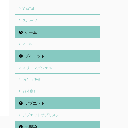
YouTube
スポーツ
ゲーム
PUBG
ダイエット
スリミングジェル
内もも痩せ
部分痩せ
デブエット
デブエットサプリメント
心理学