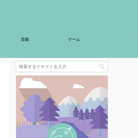
芸能
ゲーム