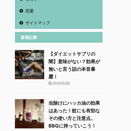
恋愛
サイトマップ
新着記事
【ダイエットサプリの
闇】意味がない？効果が
無いと言う話の本音暴
露！
2020/5/26
虫除けにハッカ油の効果
はあった！蚊にも有効な
その使い方と注意点。
BBQに持っていこう！