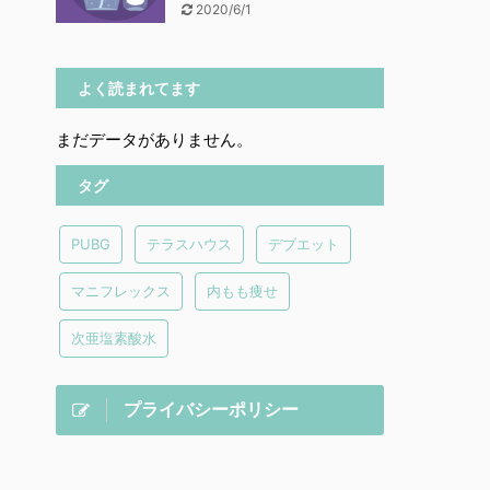
2020/6/1
よく読まれてます
まだデータがありません。
タグ
PUBG
テラスハウス
デブエット
マニフレックス
内もも痩せ
次亜塩素酸水
プライバシーポリシー