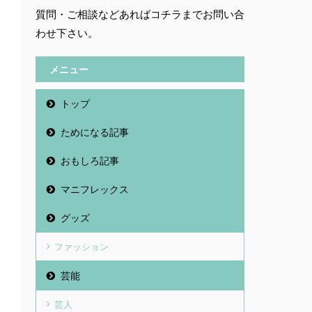
質問・ご相談などあればコチラまでお問い合
わせ下さい。
メニュー
トップ
ためになる記事
おもしろ記事
マニフレックス
グッズ
ファッション
芸能
芸人