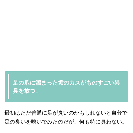
足の爪に溜まった垢のカスがものすごい異
臭を放つ。
最初はただ普通に足が臭いのかもしれないと自分で
足の臭いを嗅いでみたのだが、何も特に臭わない。