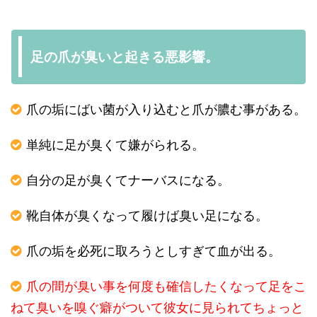
足の爪が臭いと起きる悪影響。
爪の垢にばい菌が入り込むと爪が膿む事がある。
単純に足が臭くて嫌がられる。
自分の足が臭くてナーバスになる。
靴自体が臭くなって履けば臭い足になる。
爪の垢を必死に取ろうとしすぎて血が出る。
爪の間が臭い事を何度も確信したくなって足をこ
ねて臭いを嗅ぐ癖がついて彼女に見られてちょっと