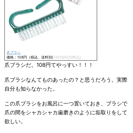
爪ブラシ
価格：108円（税込、送料別)
(2018/5/20時点)
爪ブラシだ。108円てやっすい！！！
爪ブラシなんてものあったの？と思うだろう。実際
自分も知らなかった。
この爪ブラシをお風呂に一つ置いておき、ブラシで
爪の間をシャカシャカ歯磨きのように垢取りをして
欲しい。