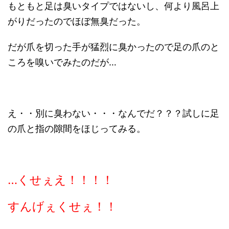
もともと足は臭いタイプではないし、何より風呂上
がりだったのでほぼ無臭だった。
だが爪を切った手が猛烈に臭かったので足の爪のと
ころを嗅いでみたのだが…
え・・別に臭わない・・・なんでだ？？？試しに足
の爪と指の隙間をほじってみる。
…くせぇえ！！！！
すんげぇくせぇ！！