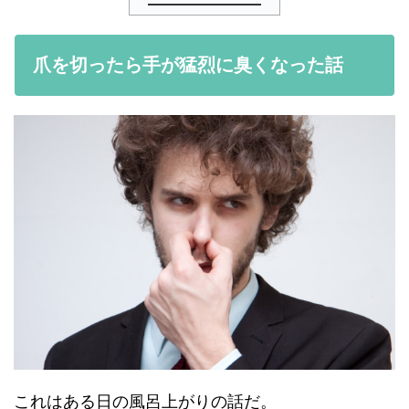
爪を切ったら手が猛烈に臭くなった話
これはある日の風呂上がりの話だ。