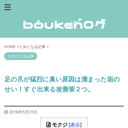
HOME
>
ためになる記事
>
ためになる記事
足の爪が猛烈に臭い原因は溜まった垢の
せい！すぐ出来る改善策２つ。
2018年5月21日
モクジ
[
表示
]